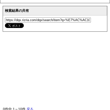
検索結果の共有
0件中 1～10件
戻る