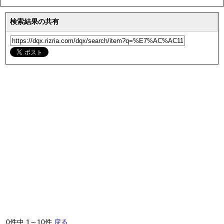
検索結果の共有
0件中 1～10件
戻る