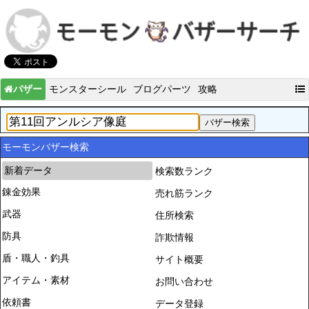
バザー
モンスターシール
ブログパーツ
攻略
モーモンバザー検索
新着データ
検索数ランク
錬金効果
売れ筋ランク
武器
住所検索
防具
詐欺情報
盾・職人・釣具
サイト概要
アイテム・素材
お問い合わせ
依頼書
データ登録