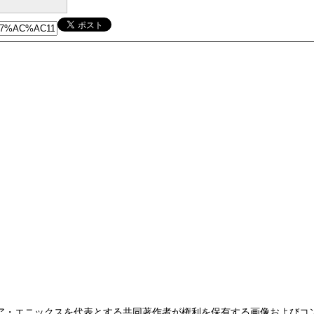
ア・エニックスを代表とする共同著作者が権利を保有する画像およびコ