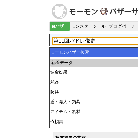
バザー
モンスターシール
ブログパーツ
モーモンバザー検索
新着データ
錬金効果
武器
防具
盾・職人・釣具
アイテム・素材
依頼書
検索結果の共有