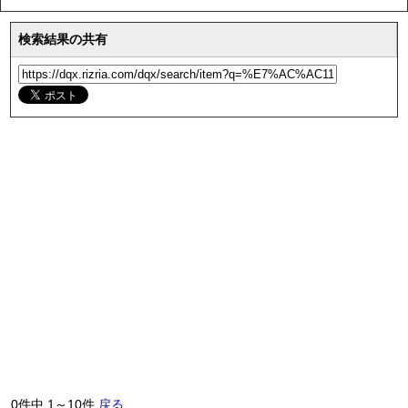
検索結果の共有
0件中 1～10件
戻る