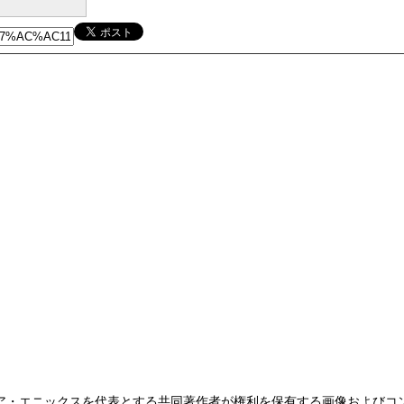
ア・エニックスを代表とする共同著作者が権利を保有する画像およびコ