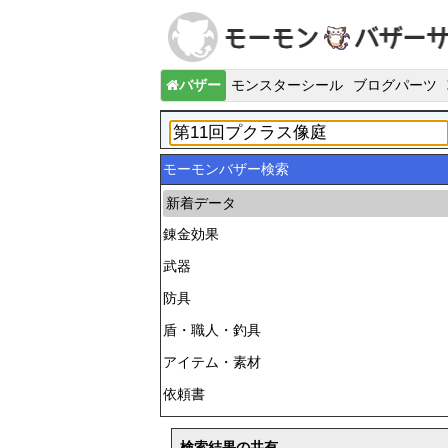
バザー
モンスターシール
ブログパーツ
モーモンバザー検索
新着データ
錬金効果
武器
防具
盾・職人・釣具
アイテム・素材
依頼書
検索結果の共有