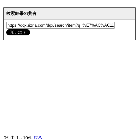
検索結果の共有
0件中 1～10件
戻る