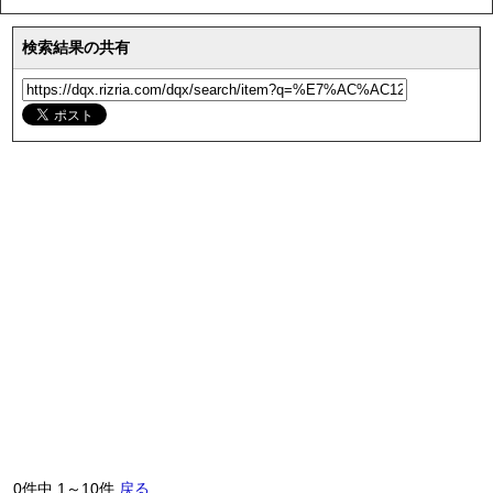
検索結果の共有
0件中 1～10件
戻る