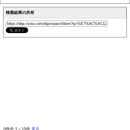
検索結果の共有
0件中 1～10件
戻る