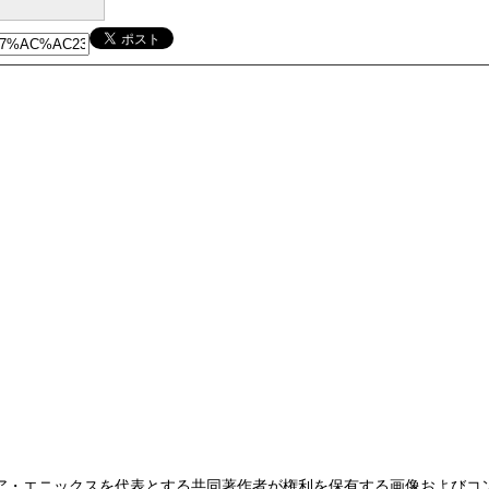
ア・エニックスを代表とする共同著作者が権利を保有する画像およびコ