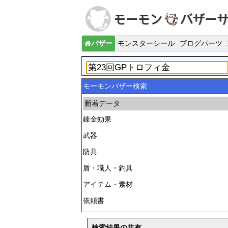
バザー
モンスターシール
ブログパーツ
モーモンバザー検索
新着データ
錬金効果
武器
防具
盾・職人・釣具
アイテム・素材
依頼書
検索結果の共有