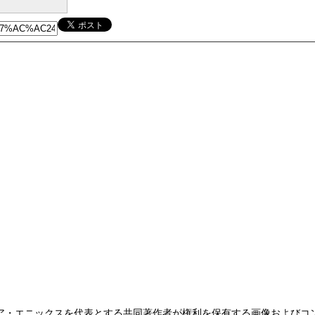
ア・エニックスを代表とする共同著作者が権利を保有する画像およびコ