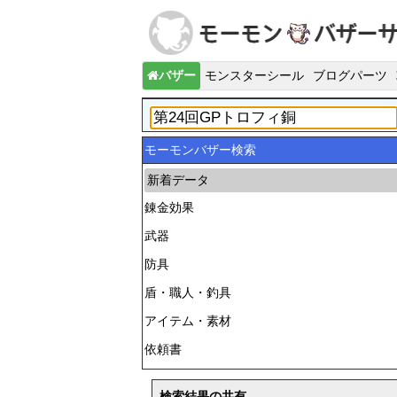
バザー
モンスターシール
ブログパーツ
モーモンバザー検索
新着データ
錬金効果
武器
防具
盾・職人・釣具
アイテム・素材
依頼書
検索結果の共有