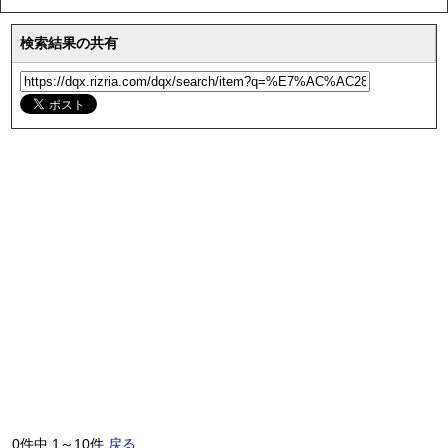
検索結果の共有
0件中 1～10件
戻る