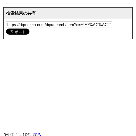
検索結果の共有
0件中 1～10件
戻る