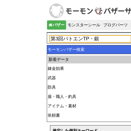
バザー
モンスターシール
ブログパーツ
モーモンバザー検索
新着データ
錬金効果
武器
防具
盾・職人・釣具
アイテム・素材
依頼書
推定した個別キーワード