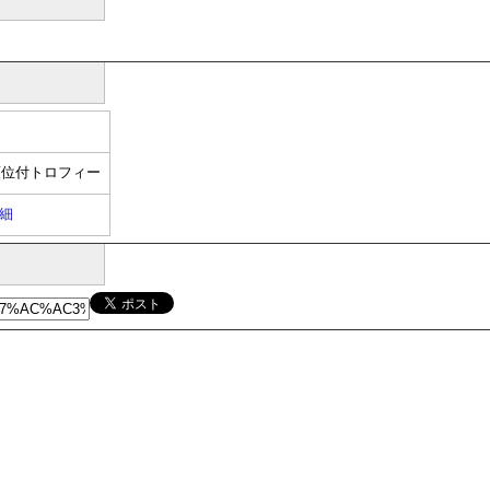
順位付トロフィー
細