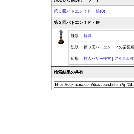
第３回バトエンＴＰ・銀(0)
第３回バトエンＴＰ・銀
種別
庭具
説明
第３回バトエンＴＰの栄誉
広場
旅人バザー検索
|
アイテム詳
検索結果の共有