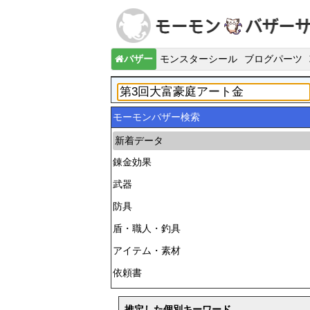
バザー
モンスターシール
ブログパーツ
モーモンバザー検索
新着データ
錬金効果
武器
防具
盾・職人・釣具
アイテム・素材
依頼書
推定した個別キーワード