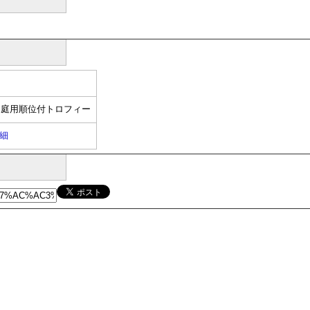
た庭用順位付トロフィー
細