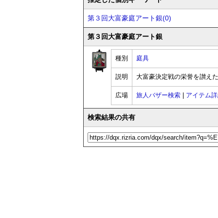
第３回大富豪庭アート銀(0)
第３回大富豪庭アート銀
種別
庭具
説明
大富豪決定戦の栄誉を讃え
広場
旅人バザー検索
|
アイテム詳
検索結果の共有