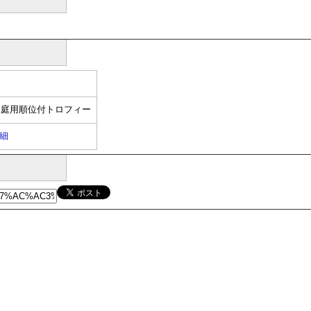
た庭用順位付トロフィー
細