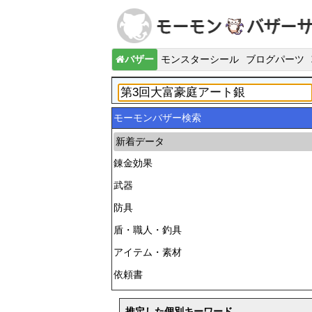
バザー
モンスターシール
ブログパーツ
モーモンバザー検索
新着データ
錬金効果
武器
防具
盾・職人・釣具
アイテム・素材
依頼書
推定した個別キーワード