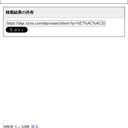
検索結果の共有
0件中 1～10件
戻る