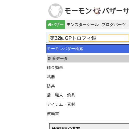
バザー
モンスターシール
ブログパーツ
モーモンバザー検索
新着データ
錬金効果
武器
防具
盾・職人・釣具
アイテム・素材
依頼書
検索結果の共有