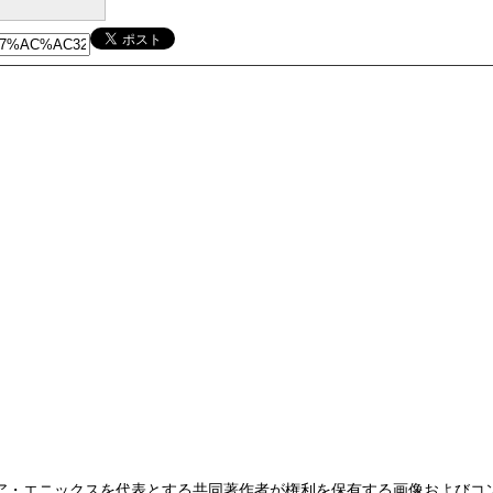
ア・エニックスを代表とする共同著作者が権利を保有する画像およびコ