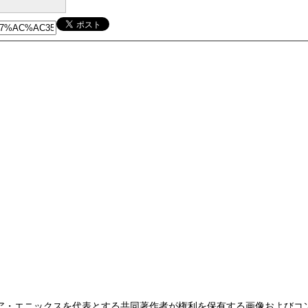
ア・エニックスを代表とする共同著作者が権利を保有する画像およびコ