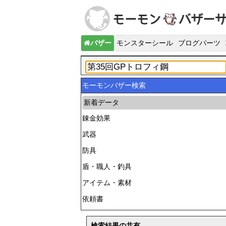
バザー
モンスターシール
ブログパーツ
モーモンバザー検索
新着データ
錬金効果
武器
防具
盾・職人・釣具
アイテム・素材
依頼書
検索結果の共有