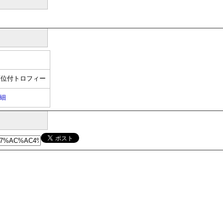
順位付トロフィー
細