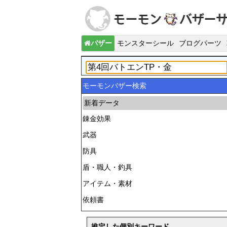
バザー
モンスターシール
ブログパーツ
モーモンバザー検索
新着データ
錬金効果
武器
防具
盾・職人・釣具
アイテム・素材
依頼書
推定した個別キーワード