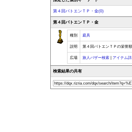
第４回バトエンＴＰ・金(0)
第４回バトエンＴＰ・金
種別
庭具
説明
第４回バトエンＴＰの栄誉
広場
旅人バザー検索
|
アイテム詳
検索結果の共有