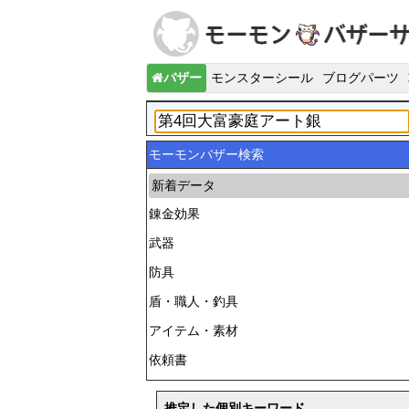
バザー
モンスターシール
ブログパーツ
モーモンバザー検索
新着データ
錬金効果
武器
防具
盾・職人・釣具
アイテム・素材
依頼書
推定した個別キーワード