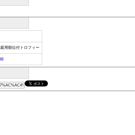
た庭用順位付トロフィー
細