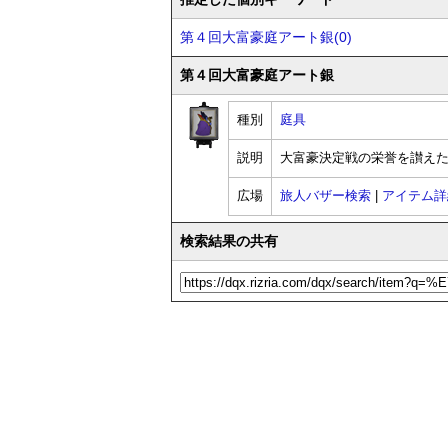
第４回大富豪庭アート銀(0)
第４回大富豪庭アート銀
種別
庭具
説明
大富豪決定戦の栄誉を讃え
広場
旅人バザー検索
|
アイテム詳
検索結果の共有