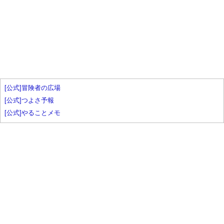
[公式]冒険者の広場
[公式]つよさ予報
[公式]やることメモ