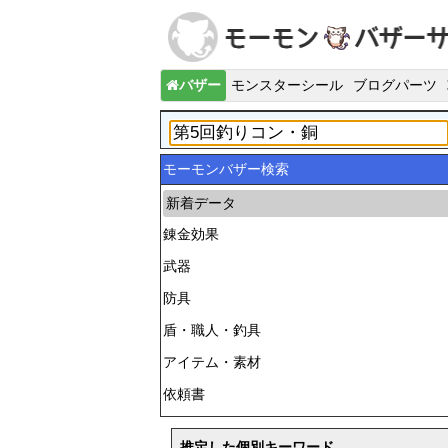
バザー
モンスターシール
ブログパーツ
モーモンバザー検索
新着データ
錬金効果
武器
防具
盾・職人・釣具
アイテム・素材
依頼書
推定した個別キーワード