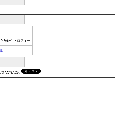
えた順位付トロフィー
細