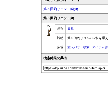
第５回釣りコン・銅(0)
第５回釣りコン・銅
種別
庭具
説明
第５回釣りコンの栄誉を讃
広場
旅人バザー検索
|
アイテム詳
検索結果の共有