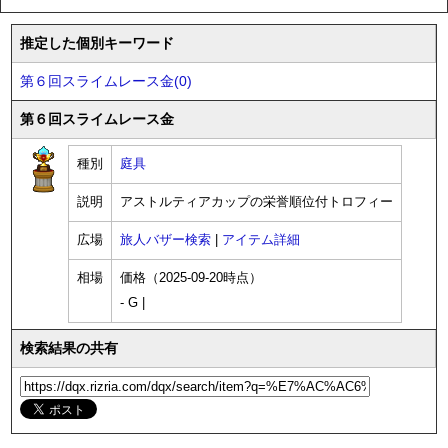
推定した個別キーワード
第６回スライムレース金(0)
第６回スライムレース金
種別
庭具
説明
アストルティアカップの栄誉順位付トロフィー
広場
旅人バザー検索
|
アイテム詳細
相場
価格（2025-09-20時点）
- G |
検索結果の共有