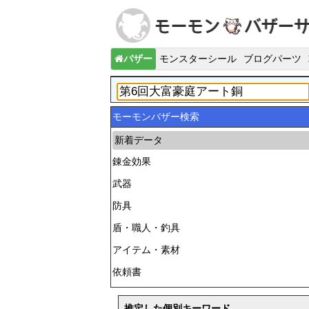
バザー
モンスターシール
ブログパーツ
モーモンバザー検索
新着データ
錬金効果
武器
防具
盾・職人・釣具
アイテム・素材
依頼書
推定した個別キーワード