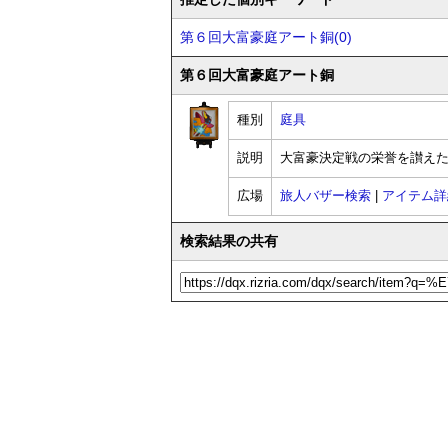
第６回大富豪庭アート銅(0)
第６回大富豪庭アート銅
種別
庭具
説明
大富豪決定戦の栄誉を讃え
広場
旅人バザー検索
|
アイテム詳
検索結果の共有