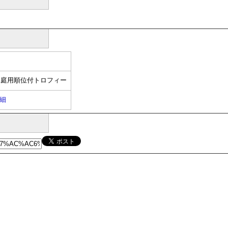
た庭用順位付トロフィー
細