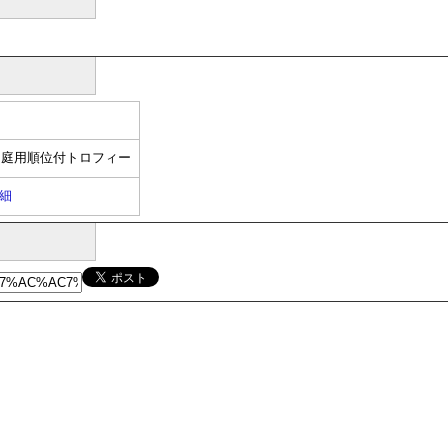
た庭用順位付トロフィー
細