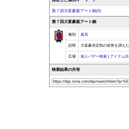
第７回大富豪庭アート銅(0)
第７回大富豪庭アート銅
種別
庭具
説明
大富豪決定戦の栄誉を讃え
広場
旅人バザー検索
|
アイテム詳
検索結果の共有