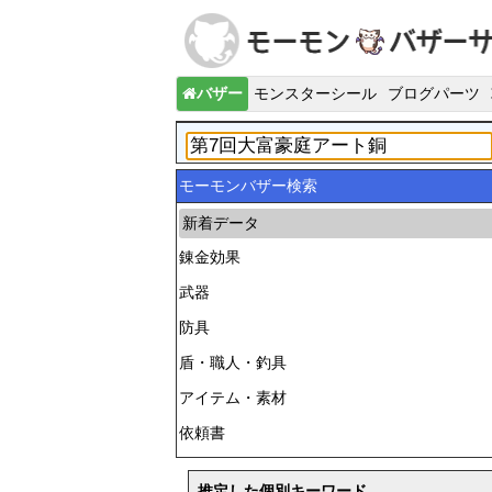
バザー
モンスターシール
ブログパーツ
モーモンバザー検索
新着データ
錬金効果
武器
防具
盾・職人・釣具
アイテム・素材
依頼書
推定した個別キーワード