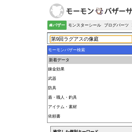
バザー
モンスターシール
ブログパーツ
モーモンバザー検索
新着データ
錬金効果
武器
防具
盾・職人・釣具
アイテム・素材
依頼書
推定した個別キーワード