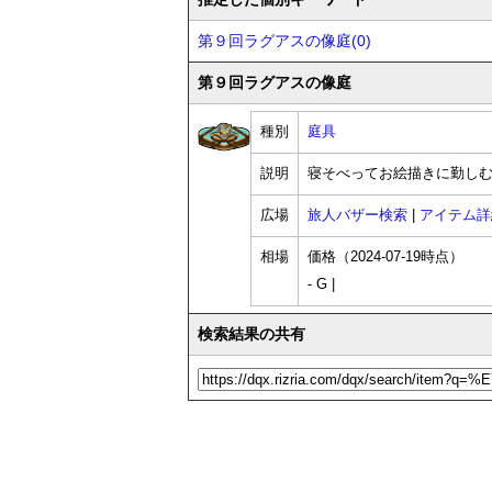
第９回ラグアスの像庭(0)
第９回ラグアスの像庭
種別
庭具
説明
寝そべってお絵描きに勤し
広場
旅人バザー検索
|
アイテム詳
相場
価格（2024-07-19時点）
- G |
検索結果の共有