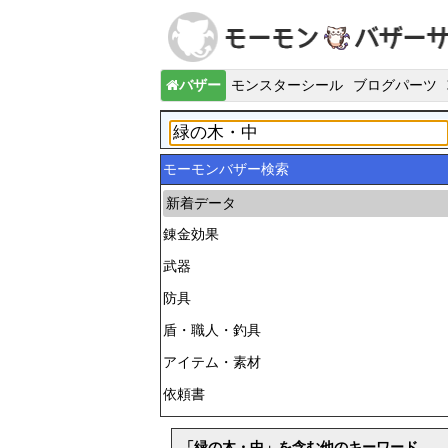
バザー
モンスターシール
ブログパーツ
モーモンバザー検索
新着データ
錬金効果
武器
防具
盾・職人・釣具
アイテム・素材
依頼書
「緑の木・中」を含む他のキーワード