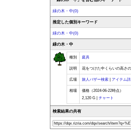
緑の木・中(0)
推定した個別キーワード
緑の木・中(0)
緑の木・中
種別
庭具
説明
花をつけた中くらいの高さ
広場
旅人バザー検索
|
アイテム詳
相場
価格（2024-06-22時点）
2,120 G |
チャート
検索結果の共有