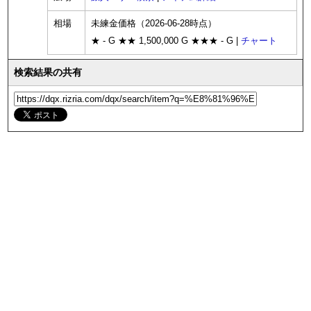
相場
未練金価格（2026-06-28時点）
★ - G ★★ 1,500,000 G ★★★ - G |
チャート
検索結果の共有