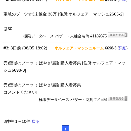
聖域のブーツ☆3未錬金 36万 [住所:オルフェア・マッシュ2665-2]
@60
極限データベース バザー・未練金装備 #1189375
#3
:
3日前
(08/05 18:02)
オルフェア・マッシュルーム
6698-3 (
)
詳細
売)聖域のブーツ すばやさ理論 購入者募集 [住所:オルフェア・マッ
シュ6698-3]
売)聖域のブーツ すばやさ理論 購入者募集
コメントください!
極限データベース バザー・防具 #94598
3件中 1～10件
戻る
1