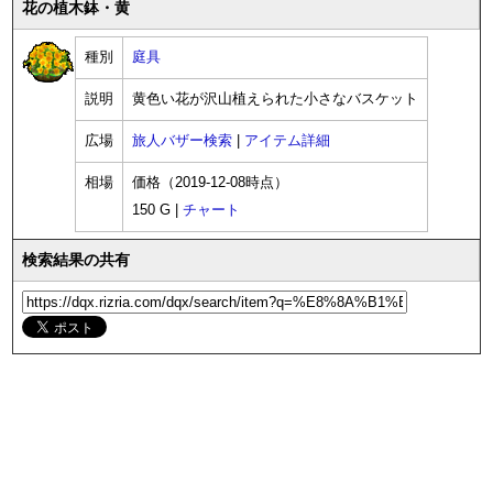
花の植木鉢・黄
種別
庭具
説明
黄色い花が沢山植えられた小さなバスケット
広場
旅人バザー検索
|
アイテム詳細
相場
価格（2019-12-08時点）
150 G |
チャート
検索結果の共有