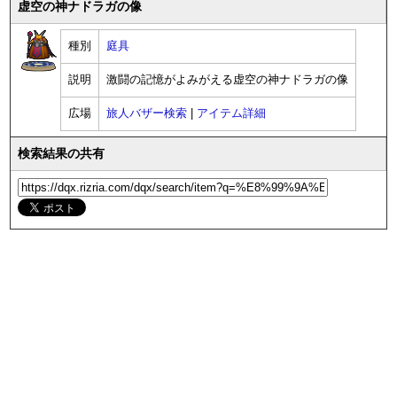
虚空の神ナドラガの像
種別
庭具
説明
激闘の記憶がよみがえる虚空の神ナドラガの像
広場
旅人バザー検索
|
アイテム詳細
検索結果の共有