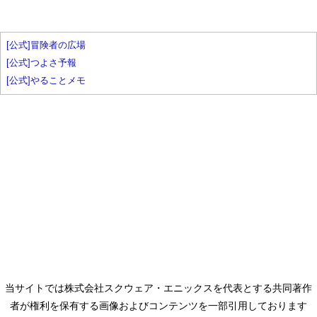
[公式]冒険者の広場
[公式]つよさ予報
[公式]やることメモ
当サイトでは株式会社スクウェア・エニックスを代表とする共同著作
者が権利を保有する画像およびコンテンツを一部引用しております