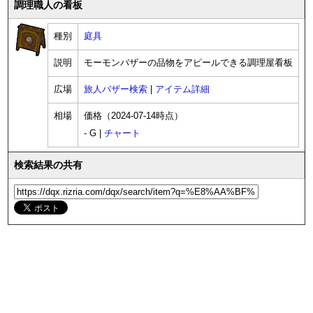
調理職人の看板
種別
庭具
説明
モーモンバザーの品物をアピールできる調理屋看板
広場
旅人バザー検索
|
アイテム詳細
相場
価格（2024-07-14時点）
- G |
チャート
検索結果の共有