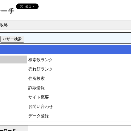
攻略
検索数ランク
売れ筋ランク
住所検索
詐欺情報
サイト概要
お問い合わせ
データ登録
ーワード