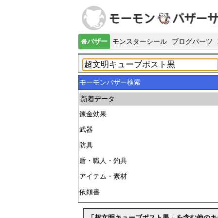
バザー
モンスターシール
ブログパーツ
モーモンバザー検索
新着データ
錬金効果
武器
防具
盾・職人・釣具
アイテム・素材
依頼書
「超文明キューブポスト黒」を含む他のキ