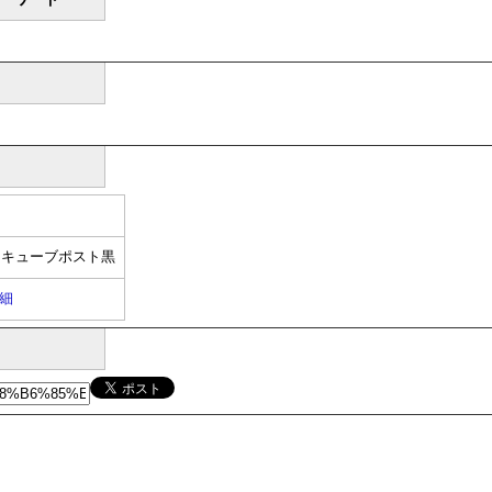
たキューブポスト黒
細