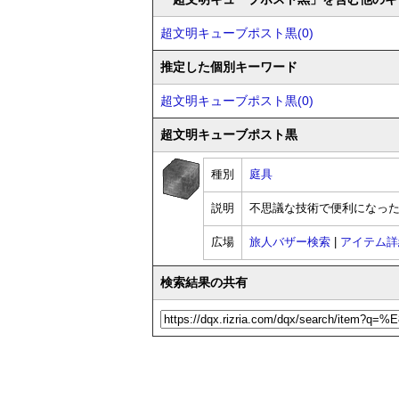
超文明キューブポスト黒(0)
推定した個別キーワード
超文明キューブポスト黒(0)
超文明キューブポスト黒
種別
庭具
説明
不思議な技術で便利になっ
広場
旅人バザー検索
|
アイテム詳
検索結果の共有