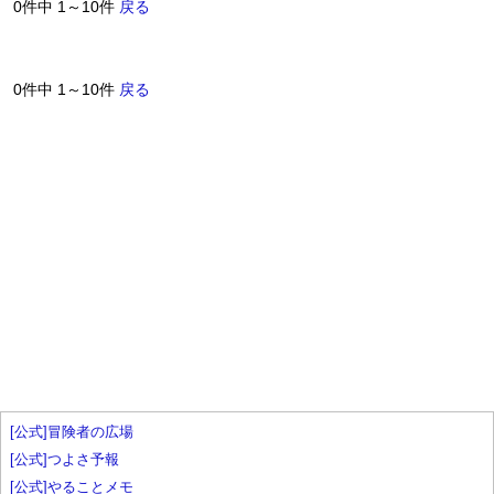
0件中 1～10件
戻る
0件中 1～10件
戻る
[公式]冒険者の広場
[公式]つよさ予報
[公式]やることメモ