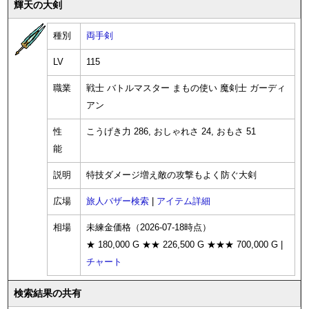
輝天の大剣
種別
両手剣
LV
115
職業
戦士 バトルマスター まもの使い 魔剣士 ガーディ
アン
性
こうげき力 286, おしゃれさ 24, おもさ 51
能
説明
特技ダメージ増え敵の攻撃もよく防ぐ大剣
広場
旅人バザー検索
|
アイテム詳細
相場
未練金価格（2026-07-18時点）
★ 180,000 G ★★ 226,500 G ★★★ 700,000 G |
チャート
検索結果の共有