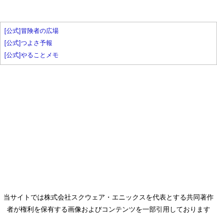
[公式]冒険者の広場
[公式]つよさ予報
[公式]やることメモ
当サイトでは株式会社スクウェア・エニックスを代表とする共同著作
者が権利を保有する画像およびコンテンツを一部引用しております