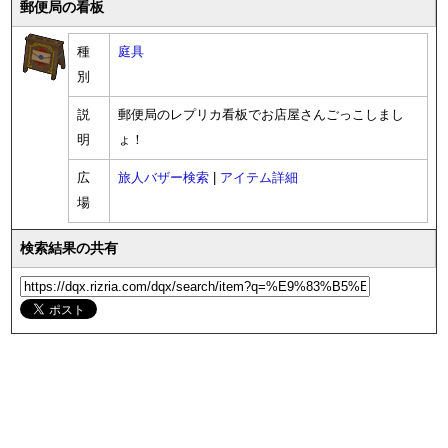
郵便局の看板
種
庭具
別
説
郵便局のレプリカ看板でお店屋さんごっこしまし
明
ょ！
広
旅人バザー検索
|
アイテム詳細
場
検索結果の共有