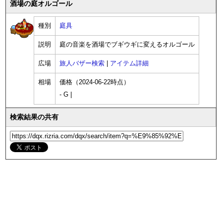
酒場の庭オルゴール
種別
庭具
説明
庭の音楽を酒場でブギウギに変えるオルゴール
広場
旅人バザー検索
|
アイテム詳細
相場
価格（2024-06-22時点）
- G |
検索結果の共有