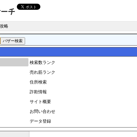
攻略
検索数ランク
売れ筋ランク
住所検索
詐欺情報
サイト概要
お問い合わせ
データ登録