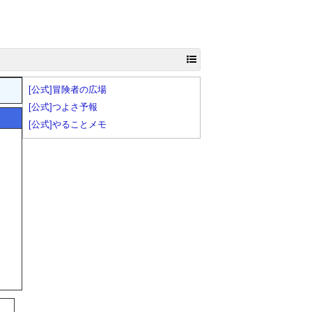
[公式]冒険者の広場
[公式]つよさ予報
[公式]やることメモ