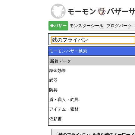
バザー
モンスターシール
ブログパーツ
モーモンバザー検索
新着データ
錬金効果
武器
防具
盾・職人・釣具
アイテム・素材
依頼書
「鉄のフライパン」を含む他のキーワード