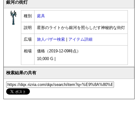
銀河の街灯
種別
庭具
説明
星形のライトから銀河を照らしだす神秘的な街灯
広場
旅人バザー検索
|
アイテム詳細
相場
価格（2019-12-09時点）
10,000 G |
検索結果の共有