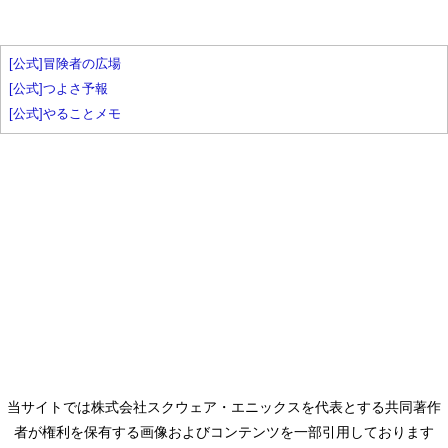
[公式]冒険者の広場
[公式]つよさ予報
[公式]やることメモ
当サイトでは株式会社スクウェア・エニックスを代表とする共同著作
者が権利を保有する画像およびコンテンツを一部引用しております