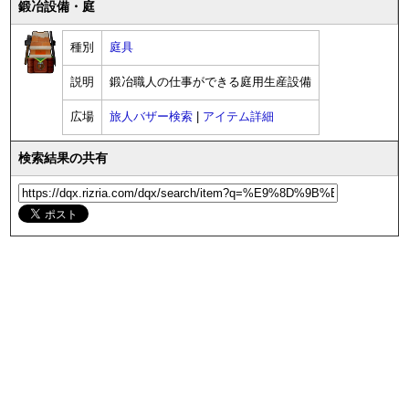
鍛冶設備・庭
種別
庭具
説明
鍛冶職人の仕事ができる庭用生産設備
広場
旅人バザー検索
|
アイテム詳細
検索結果の共有