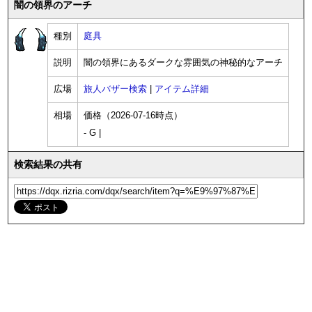
闇の領界のアーチ
種別
庭具
説明
闇の領界にあるダークな雰囲気の神秘的なアーチ
広場
旅人バザー検索
|
アイテム詳細
相場
価格（2026-07-16時点）
- G |
検索結果の共有