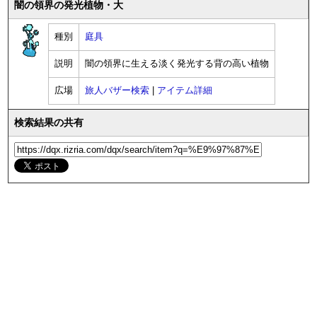
闇の領界の発光植物・大
種別
庭具
説明
闇の領界に生える淡く発光する背の高い植物
広場
旅人バザー検索
|
アイテム詳細
検索結果の共有