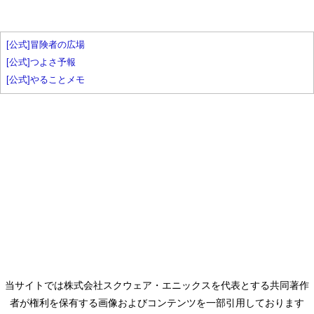
[公式]冒険者の広場
[公式]つよさ予報
[公式]やることメモ
当サイトでは株式会社スクウェア・エニックスを代表とする共同著作
者が権利を保有する画像およびコンテンツを一部引用しております