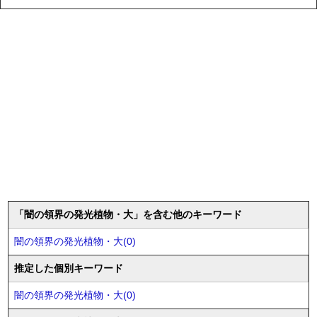
「闇の領界の発光植物・大」を含む他のキーワード
闇の領界の発光植物・大(0)
推定した個別キーワード
闇の領界の発光植物・大(0)