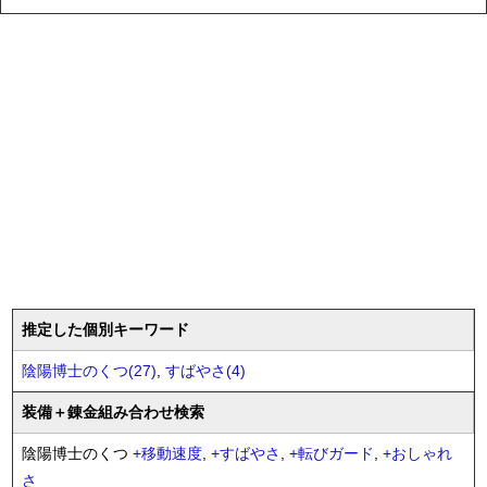
推定した個別キーワード
陰陽博士のくつ(27)
,
すばやさ(4)
装備
＋錬金
組み合わせ検索
陰陽博士のくつ
+
移動速度
,
+
すばやさ
,
+
転びガード
,
+
おしゃれ
さ