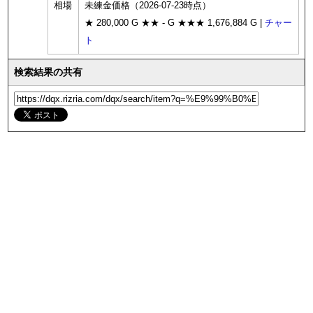
相場
未練金価格（2026-07-23時点）
★ 280,000 G ★★ - G ★★★ 1,676,884 G |
チャー
ト
検索結果の共有