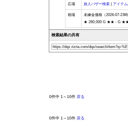
広場
旅人バザー検索
|
アイテム
相場
未練金価格（2026-07-23
★ 280,000 G ★★ - G ★★
検索結果の共有
0件中 1～10件
戻る
0件中 1～10件
戻る