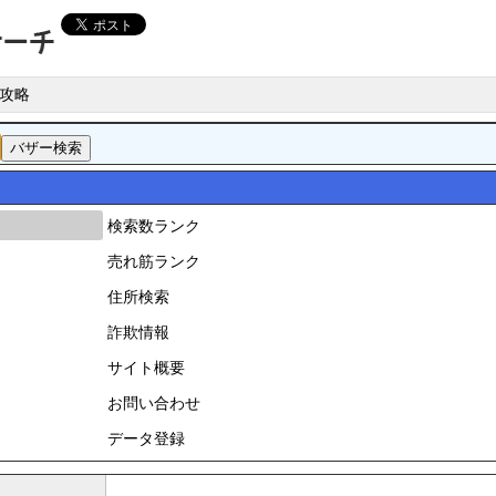
攻略
検索数ランク
売れ筋ランク
住所検索
詐欺情報
サイト概要
お問い合わせ
データ登録