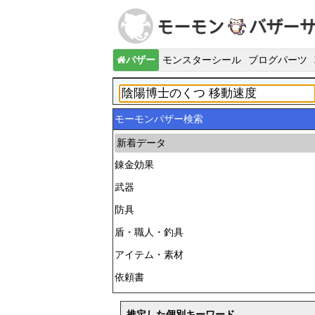
バザー
モンスターシール
ブログパーツ
モーモンバザー検索
新着データ
錬金効果
武器
防具
盾・職人・釣具
アイテム・素材
依頼書
推定した個別キーワード