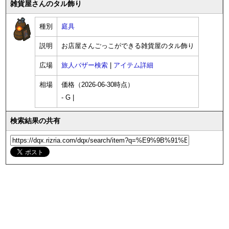
雑貨屋さんのタル飾り
種別
庭具
説明
お店屋さんごっこができる雑貨屋のタル飾り
広場
旅人バザー検索
|
アイテム詳細
相場
価格（2026-06-30時点）
- G |
検索結果の共有