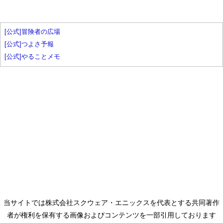
[公式]冒険者の広場
[公式]つよさ予報
[公式]やることメモ
当サイトでは株式会社スクウェア・エニックスを代表とする共同著作
者が権利を保有する画像およびコンテンツを一部引用しております