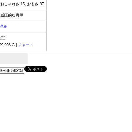
 おしゃれさ 15, おもさ 37
た威圧的な脚甲
詳細
時点）
9,998 G |
チャート