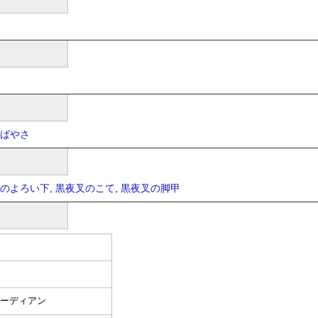
ばやさ
のよろい下
,
黒夜叉のこて
,
黒夜叉の脚甲
ガーディアン