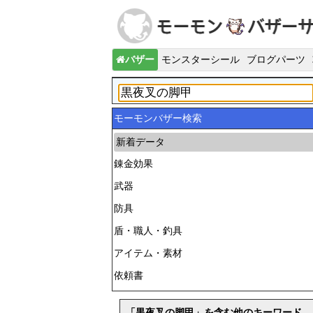
バザー
モンスターシール
ブログパーツ
モーモンバザー検索
新着データ
錬金効果
武器
防具
盾・職人・釣具
アイテム・素材
依頼書
「黒夜叉の脚甲」を含む他のキーワード