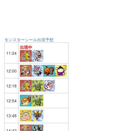
モンスターシール出現予想
出現中
11:24
12:00
12:18
12:54
13:48
14:42