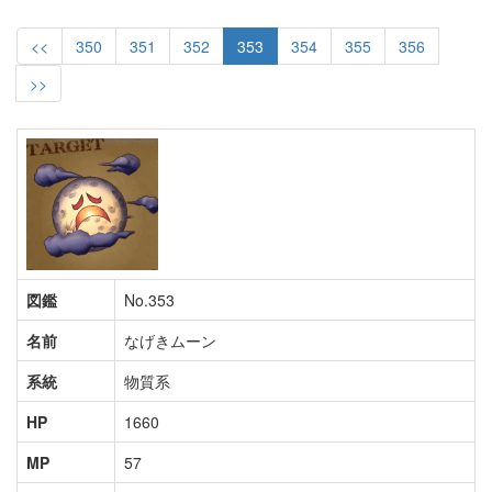
<<
350
351
352
353
354
355
356
>>
図鑑
No.353
名前
なげきムーン
系統
物質系
HP
1660
MP
57