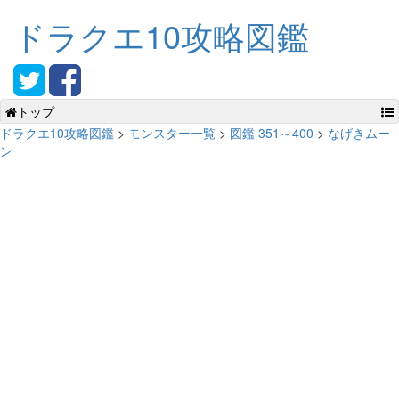
ドラクエ10攻略図鑑
トップ
ドラクエ10攻略図鑑
>
モンスター一覧
>
図鑑 351～400
>
なげきムー
ン