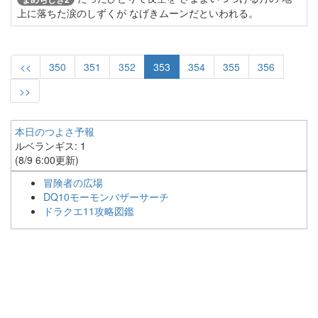
上に落ちた涙のしずくが なげきムーンだといわれる。
<<
350
351
352
353
354
355
356
>>
本日のつよさ予報
ルベランギス: 1
(8/9 6:00更新)
冒険者の広場
DQ10モーモンバザーサーチ
ドラクエ11攻略図鑑