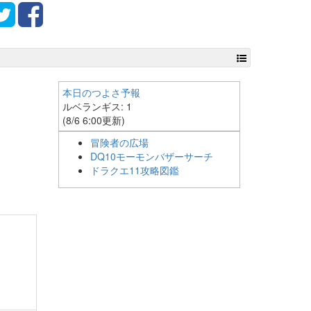
本日のつよさ予報
ルベランギス: 1
(8/6 6:00更新)
冒険者の広場
DQ10モーモンバザーサーチ
ドラクエ11攻略図鑑