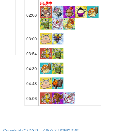
出現中
02:06
03:00
03:54
04:30
04:48
05:06
Copyright (C) 2013- ドラクエ10攻略図鑑.