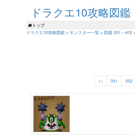
ドラクエ10攻略図鑑
トップ
ドラクエ10攻略図鑑
>
モンスター一覧
>
図鑑 351～400
<<
351
352