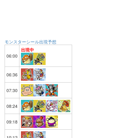
モンスターシール出現予想
出現中
06:00
06:36
07:30
08:24
09:18
10:12