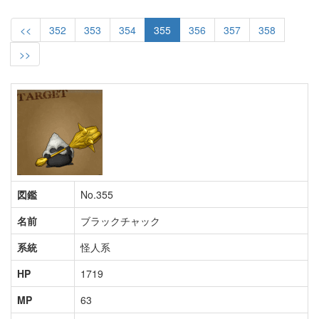
<<
352
353
354
355
356
357
358
>>
図鑑
No.355
名前
ブラックチャック
系統
怪人系
HP
1719
MP
63