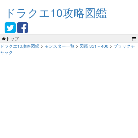
ドラクエ10攻略図鑑
トップ
ドラクエ10攻略図鑑
>
モンスター一覧
>
図鑑 351～400
>
ブラックチ
ャック