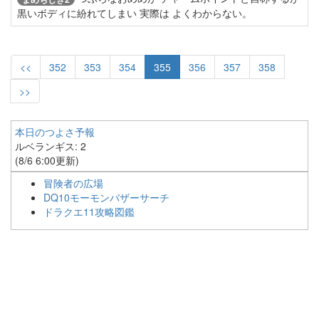
黒いボディに紛れてしまい 実際は よくわからない。
<<
352
353
354
355
356
357
358
>>
本日のつよさ予報
ルベランギス: 2
(8/6 6:00更新)
冒険者の広場
DQ10モーモンバザーサーチ
ドラクエ11攻略図鑑